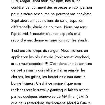
Puis, Magali Ribot nous explique, lors d’une
conférence, comment des espèces en compétition
pour la même ressource ne peuvent pas coexister.
Sujet abordant des notions de suite, équation
différentielle, étude de courbes. Nous passons
l’après-midi à écouter d’autres exposés et à
répondre aux dernières questions sur les stands.
Il est ensuite temps de ranger. Nous mettons en
application les résultats de Robinson et Vendredi,
mieux vaut coopérer !!! C’est donc une soixantaine
de petites mains qui s’affèrent à rassembler les
chaises, les grilles, les bouteilles d’eau dans la
♡
bonne humeur. C’est à ce moment que nous
réalisons tout le travail gigantesque fait en amont
par les quelques bénévoles de MATh.en.JEANS
que nous remercions sincèrement. Merci à Samuel