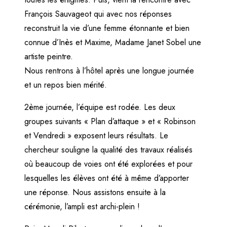
François Sauvageot qui avec nos réponses
reconstruit la vie d’une femme étonnante et bien
connue d’Inès et Maxime, Madame Janet Sobel une
artiste peintre.
Nous rentrons à l’hôtel après une longue journée
et un repos bien mérité.
2ème journée, l’équipe est rodée. Les deux
groupes suivants « Plan d’attaque » et « Robinson
et Vendredi » exposent leurs résultats. Le
chercheur souligne la qualité des travaux réalisés
où beaucoup de voies ont été explorées et pour
lesquelles les élèves ont été à même d’apporter
une réponse. Nous assistons ensuite à la
cérémonie, l’ampli est archi-plein !